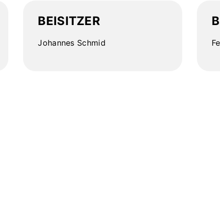
BEISITZER
B
Johannes Schmid
Fe