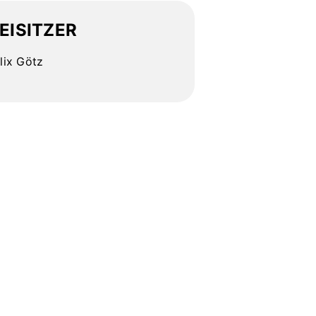
EISITZER
lix Götz