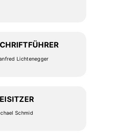
CHRIFTFÜHRER
nfred Lichtenegger
EISITZER
ichael Schmid