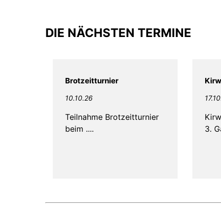
DIE NÄCHSTEN TERMINE
Brotzeitturnier
Kir
10.10.26
17.10
Teilnahme Brotzeitturnier
Kirw
beim ....
3. G