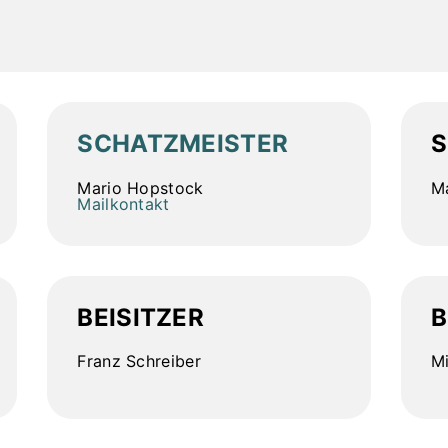
SCHATZMEISTER
S
Mario Hopstock
Ma
Mailkontakt
BEISITZER
B
Franz Schreiber
M