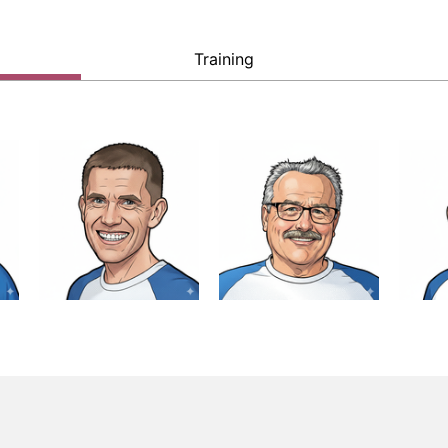
Training