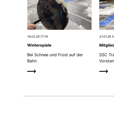
19.02.26 17:19
31.01.26 1
Winterspiele
Mitgli
Bei Schnee und Frost auf der
SSC Tra
Bahn.
Vorstan