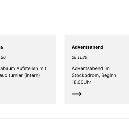
wa
Adventsabend
.26
28.11.26
abaum Aufstellen mit
Adventsabend im
auditurnier (intern)
Stockodrom, Beginn
18.00Uhr