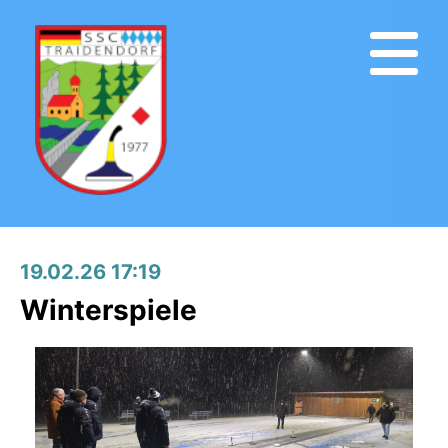
19.02.26 17:19
Winterspiele