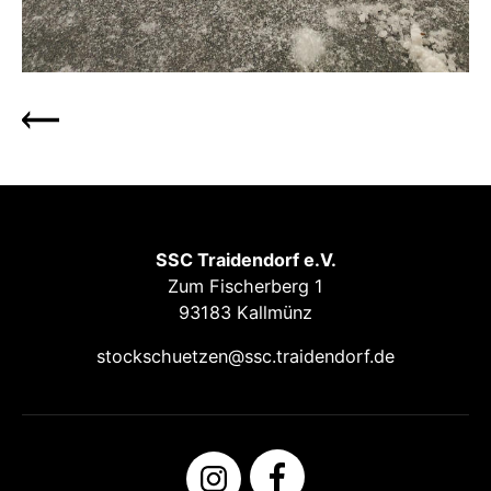
SSC Traidendorf e.V.
Zum Fischerberg 1
93183 Kallmünz
stockschuetzen@ssc.traidendorf.de