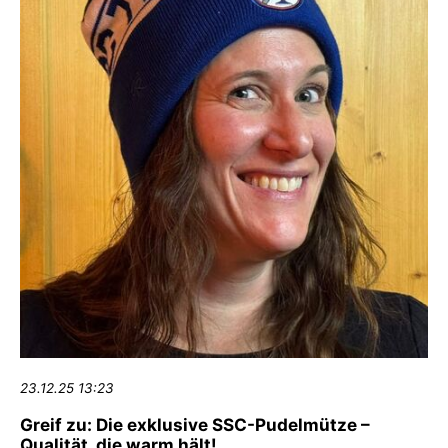
23.12.25 13:23
Greif zu: Die exklusive SSC-Pudelmütze –
Qualität, die warm hält!