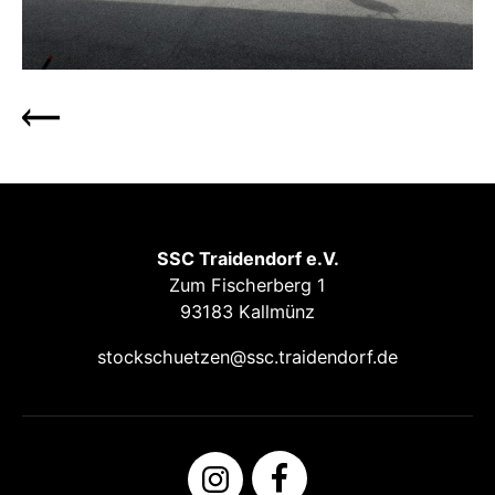
SSC Traidendorf e.V.
Zum Fischerberg 1
93183 Kallmünz
stockschuetzen@ssc.traidendorf.de