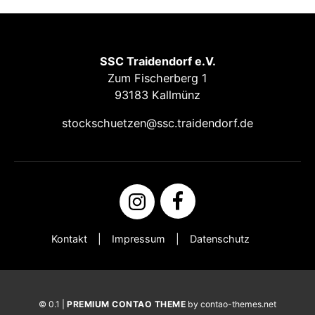
SSC Traidendorf e.V.
Zum Fischerberg 1
93183 Kallmünz
stockschuetzen@ssc.traidendorf.de
Kontakt
Impressum
Datenschutz
© 0.1 |
PREMIUM CONTAO THEME
by contao-themes.net